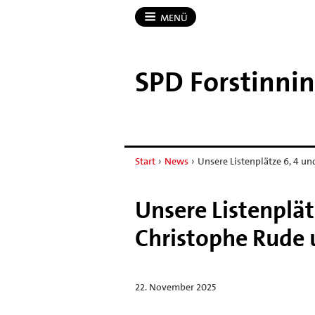
MENÜ
SPD Forstinni
Start
›
News
›
Unsere Listenplätze 6, 4 und
Unsere Listenplät
Christophe Rude 
22. November 2025