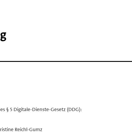
ng
es § 5 Digitale-Dienste-Gesetz (DDG):
hristine Reichl-Gumz