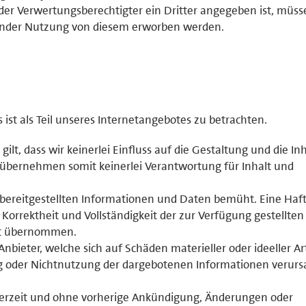
der Verwertungsberechtigter ein Dritter angegeben ist, müss
ender Nutzung von diesem erworben werden.
st als Teil unseres Internetangebotes zu betrachten.
 gilt, dass wir keinerlei Einfluss auf die Gestaltung und die In
 übernehmen somit keinerlei Verantwortung für Inhalt und
r bereitgestellten Informationen und Daten bemüht. Eine Haf
, Korrektheit und Vollständigkeit der zur Verfügung gestellten
ht übernommen.
ieter, welche sich auf Schäden materieller oder ideeller Ar
g oder Nichtnutzung der dargebotenen Informationen verurs
jederzeit und ohne vorherige Ankündigung, Änderungen oder