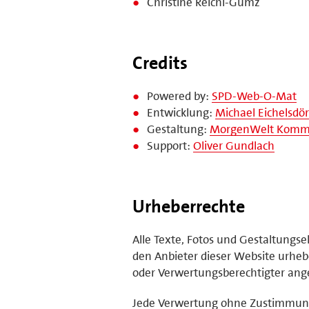
Christine Reichl-Gumz
Credits
Powered by:
SPD-Web-O-Mat
Entwicklung:
Michael Eichelsdör
Gestaltung:
MorgenWelt Kommu
Support:
Oliver Gundlach
Urheberrechte
Alle Texte, Fotos und Gestaltungs
den Anbieter dieser Website urhebe
oder Verwertungsberechtigter ange
Jede Verwertung ohne Zustimmung 