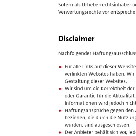
Sofern als Urheberrechtsinhaber o
Verwertungsrechte vor entsprech
Disclaimer
Nachfolgender Haftungsausschluss i
Für alle Links auf dieser Website
verlinkten Websites haben. Wir
Gestaltung dieser Websites.
Wir sind um die Korrektheit de
oder Garantie für die Aktualität
Informationen wird jedoch nic
Haftungsansprüche gegen den Anb
beziehen, die durch die Nutzun
wurden, sind ausgeschlossen.
Der Anbieter behält sich vor, 