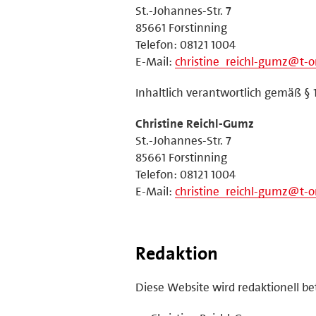
St.-Johannes-Str. 7
85661 Forstinning
Telefon: 08121 1004
E-Mail:
christine_reichl-gumz@t-o
Inhaltlich verantwortlich gemäß § 
Christine Reichl-Gumz
St.-Johannes-Str. 7
85661 Forstinning
Telefon: 08121 1004
E-Mail:
christine_reichl-gumz@t-o
Redaktion
Diese Website wird redaktionell be