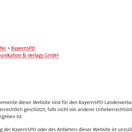
fer
+
BayernSPD
nikation & Verlags GmbH
elemente dieser Website sind für den BayernSPD-Landesverb
rrechtlich geschützt, falls nicht ein anderer Urheberrechtsi
geben ist.
der BayernSPD oder des Anbieters dieser Website ist unzulä