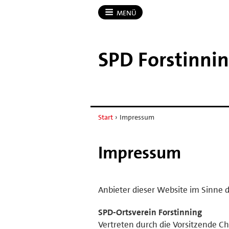
MENÜ
SPD Forstinni
Start
›
Impressum
Impressum
Anbieter dieser Website im Sinne d
SPD-Ortsverein Forstinning
Vertreten durch die Vorsitzende C