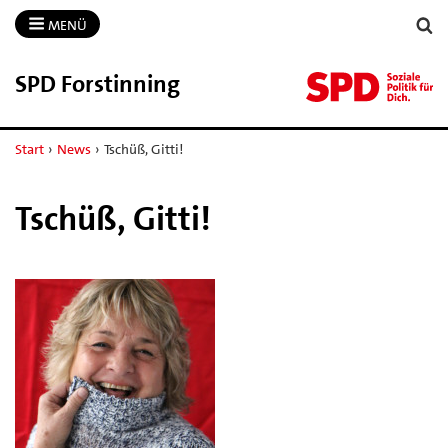
MENÜ
SPD Forstinning
Start
›
News
›
Tschüß, Gitti!
Tschüß, Gitti!